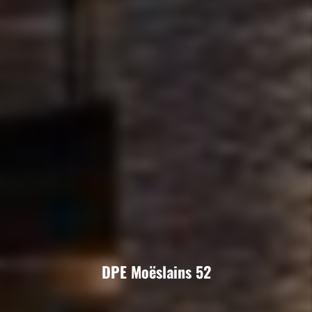
DPE Moëslains 52