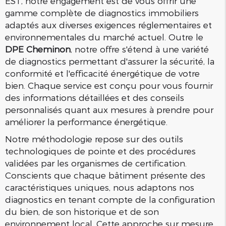
EST, notre engagement est de vous offrir une
gamme complète de diagnostics immobiliers
adaptés aux diverses exigences réglementaires et
environnementales du marché actuel. Outre le
DPE Cheminon
, notre offre s'étend à une variété
de diagnostics permettant d'assurer la sécurité, la
conformité et l'efficacité énergétique de votre
bien. Chaque service est conçu pour vous fournir
des informations détaillées et des conseils
personnalisés quant aux mesures à prendre pour
améliorer la performance énergétique.
Notre méthodologie repose sur des outils
technologiques de pointe et des procédures
validées par les organismes de certification.
Conscients que chaque bâtiment présente des
caractéristiques uniques, nous adaptons nos
diagnostics en tenant compte de la configuration
du bien, de son historique et de son
environnement local. Cette approche sur mesure