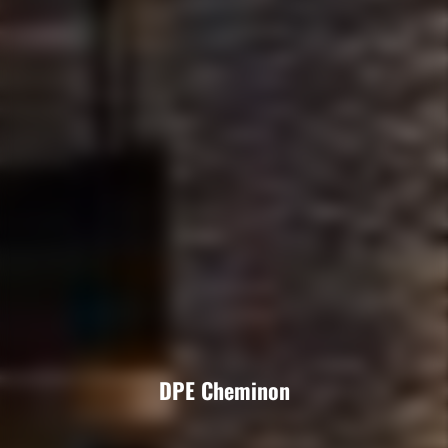
DPE Cheminon