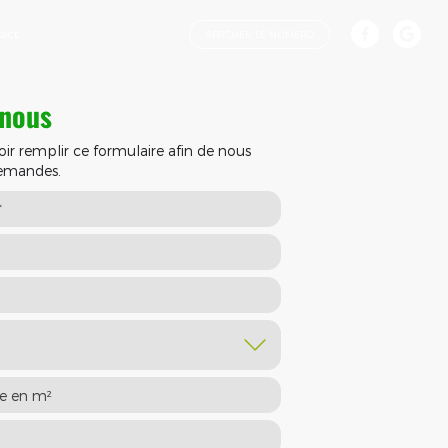
tact
AFFICHER LE NUMÉRO
-nous
oir remplir ce formulaire afin de nous
demandes.