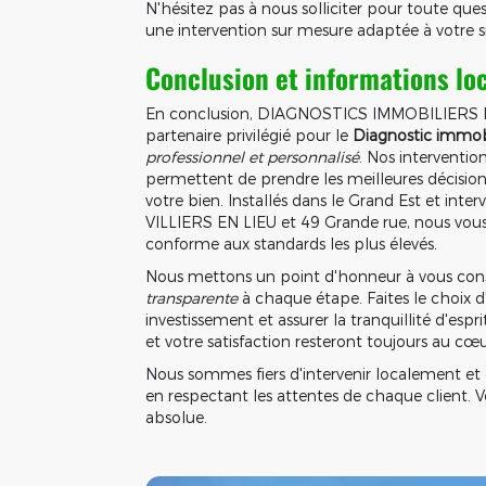
N'hésitez pas à nous solliciter pour toute qu
une intervention sur mesure adaptée à votre s
Conclusion et informations lo
En conclusion, DIAGNOSTICS IMMOBILIERS
partenaire privilégié pour le
Diagnostic immobi
professionnel et personnalisé
. Nos interventio
permettent de prendre les meilleures décisions 
votre bien. Installés dans le Grand Est et int
VILLIERS EN LIEU et 49 Grande rue, nous vous
conforme aux standards les plus élevés.
Nous mettons un point d'honneur à vous cons
transparente
à chaque étape. Faites le choix d
investissement et assurer la tranquillité d'espr
et votre satisfaction resteront toujours au c
Nous sommes fiers d'intervenir localement et d
en respectant les attentes de chaque client. Vo
absolue.