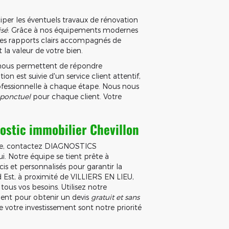
per les éventuels travaux de rénovation
isé
. Grâce à nos équipements modernes
 des rapports clairs accompagnés de
 la valeur de votre bien.
é nous permettent de répondre
 est suivie d'un service client attentif,
ofessionnelle à chaque étape. Nous nous
 ponctuel
pour chaque client. Votre
ostic immobilier Chevillon
le, contactez DIAGNOSTICS
Notre équipe se tient prête à
cis et personnalisés pour garantir la
d Est, à proximité de VILLIERS EN LIEU,
tous vos besoins. Utilisez notre
ment pour obtenir un devis
gratuit et sans
de votre investissement sont notre priorité