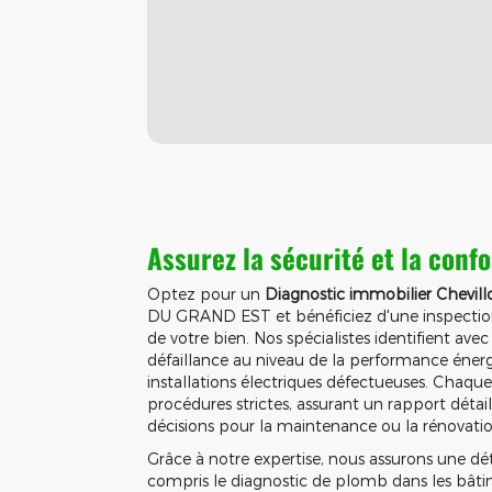
Assurez la sécurité et la conf
Optez pour un
Diagnostic immobilier Chevill
DU GRAND EST et bénéficiez d'une inspection
de votre bien. Nos spécialistes identifient ave
défaillance au niveau de la performance éner
installations électriques défectueuses. Chaque
procédures strictes, assurant un rapport détail
décisions pour la maintenance ou la rénovatio
Grâce à notre expertise, nous assurons une d
compris le diagnostic de plomb dans les bâtim