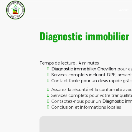
DIAGNOSTICS
IMMOBILIERS
Accueil
DU
GRAND
EST
Diagnostic immobilier 
Temps de lecture : 4 minutes
Diagnostic immobilier Chevillon
pour as
Services complets incluant DPE, amiante
Contact facile pour un devis rapide grâc
Assurez la sécurité et la conformité ave
Services complets pour votre tranquillité
Contactez-nous pour un
Diagnostic imm
Conclusion et informations locales