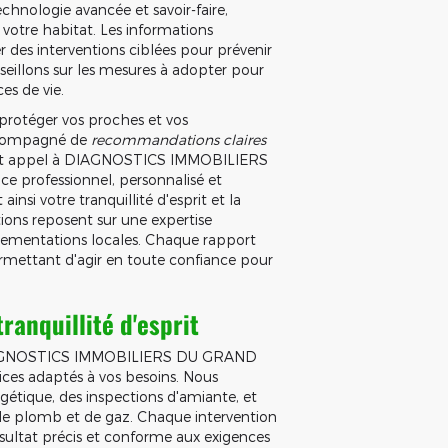
echnologie avancée et savoir-faire,
 votre habitat. Les informations
ier des interventions ciblées pour prévenir
seillons sur les mesures à adopter pour
es de vie.
rotéger vos proches et vos
accompagné de
recommandations claires
aisant appel à DIAGNOSTICS IMMOBILIERS
ce professionnel, personnalisé et
nsi votre tranquillité d'esprit et la
tions reposent sur une expertise
lementations locales. Chaque rapport
rmettant d'agir en toute confiance pour
ranquillité d'esprit
GNOSTICS IMMOBILIERS DU GRAND
ces adaptés à vos besoins. Nous
gétique, des inspections d'amiante, et
s, de plomb et de gaz. Chaque intervention
ésultat précis et conforme aux exigences