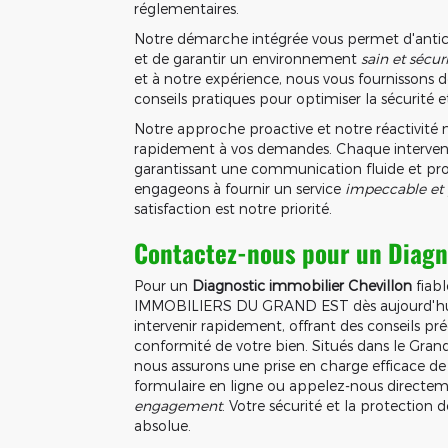
réglementaires.
Notre démarche intégrée vous permet d'antici
et de garantir un environnement
sain et sécur
et à notre expérience, nous vous fournissons
conseils pratiques pour optimiser la sécurité et
Notre approche proactive et notre réactivit
rapidement à vos demandes. Chaque intervention
garantissant une communication fluide et pr
engageons à fournir un service
impeccable et
satisfaction est notre priorité.
Contactez-nous pour un
Diagn
Pour un
Diagnostic immobilier Chevillon
fiab
IMMOBILIERS DU GRAND EST dès aujourd'hui. 
intervenir rapidement, offrant des conseils pré
conformité de votre bien. Situés dans le Gran
nous assurons une prise en charge efficace de 
formulaire en ligne ou appelez-nous directe
engagement
. Votre sécurité et la protection 
absolue.