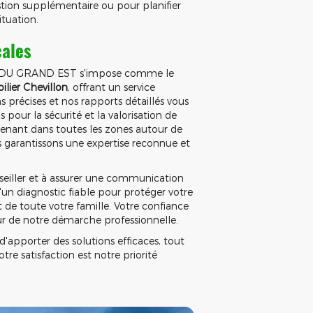
estion supplémentaire ou pour planifier
ituation.
cales
 DU GRAND EST s'impose comme le
lier Chevillon
, offrant un service
ns précises et nos rapports détaillés vous
pour la sécurité et la valorisation de
ervenant dans toutes les zones autour de
 garantissons une expertise reconnue et
eiller et à assurer une communication
'un diagnostic fiable pour protéger votre
it de toute votre famille. Votre confiance
œur de notre démarche professionnelle.
'apporter des solutions efficaces, tout
tre satisfaction est notre priorité