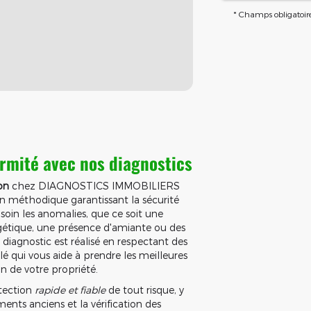
*
Champs obligatoir
ormité avec nos diagnostics
on
chez DIAGNOSTICS IMMOBILIERS
 méthodique garantissant la sécurité
c soin les anomalies, que ce soit une
gétique, une présence d'amiante ou des
 diagnostic est réalisé en respectant des
lé qui vous aide à prendre les meilleures
n de votre propriété.
étection
rapide et fiable
de tout risque, y
ents anciens et la vérification des