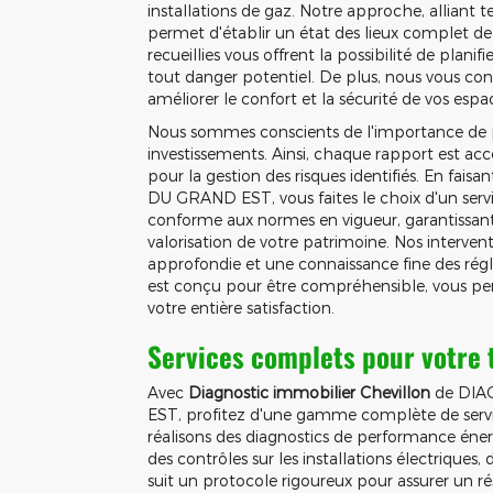
installations de gaz. Notre approche, alliant t
permet d'établir un état des lieux complet de
recueillies vous offrent la possibilité de planif
tout danger potentiel. De plus, nous vous con
améliorer le confort et la sécurité de vos espac
Nous sommes conscients de l'importance de p
investissements. Ainsi, chaque rapport est 
pour la gestion des risques identifiés. En f
DU GRAND EST, vous faites le choix d'un servi
conforme aux normes en vigueur, garantissant ai
valorisation de votre patrimoine. Nos interven
approfondie et une connaissance fine des rég
est conçu pour être compréhensible, vous pe
votre entière satisfaction.
Services complets pour votre t
Avec
Diagnostic immobilier Chevillon
de DIA
EST, profitez d'une gamme complète de servi
réalisons des diagnostics de performance éner
des contrôles sur les installations électrique
suit un protocole rigoureux pour assurer un r